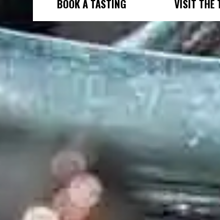
BOOK A TASTING
VISIT THE