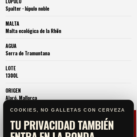
LÚPULO
Spalter · lúpulo noble
MALTA
Malta ecológica de la Rhön
AGUA
Serra de Tramuntana
LOTE
1300L
ORIGEN
Alaró, Mallorca
COOKIES, NO GALLETAS CON CERVEZA
TU PRIVACIDAD TAMBIÉN
ENTRA EN LA RONDA.