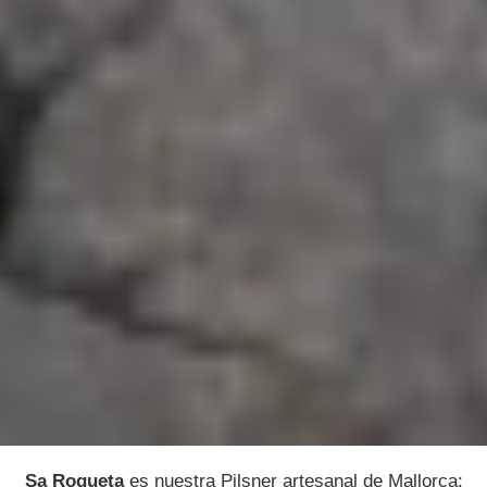
Sa Roqueta
es nuestra Pilsner artesanal de Mallorca: