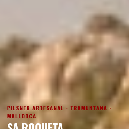
PILSNER ARTESANAL · TRAMUNTANA ·
MALLORCA
SA ROQUETA