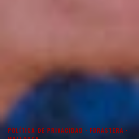
POLÍTICA DE PRIVACIDAD · FORASTERA ·
MALLORCA