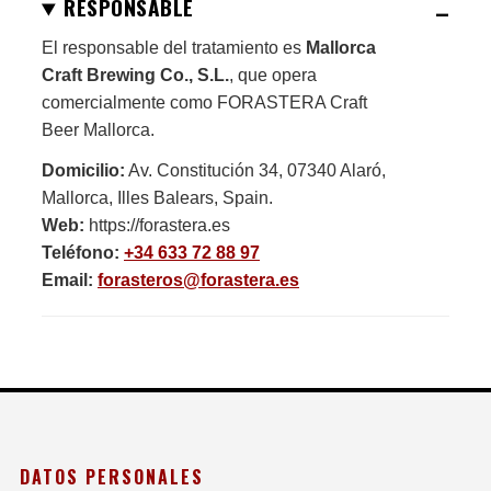
RESPONSABLE
El responsable del tratamiento es
Mallorca
Craft Brewing Co., S.L.
, que opera
comercialmente como
FORASTERA Craft
Beer Mallorca
.
Domicilio:
Av. Constitución 34, 07340 Alaró,
Mallorca, Illes Balears, Spain.
Web:
https://forastera.es
Teléfono:
+34 633 72 88 97
Email:
forasteros@forastera.es
DATOS PERSONALES